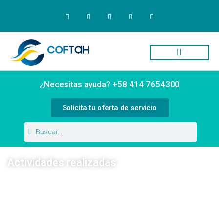
Quiénes Somos
Campus Virtual
¿Necesitas ayuda? +58 414 7654300
Solicita tu oferta de servicio
Actividades realizadas