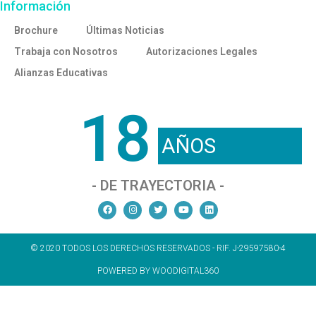
Información
Brochure
Últimas Noticias
Trabaja con Nosotros
Autorizaciones Legales
Alianzas Educativas
18
AÑOS
- DE TRAYECTORIA -
© 2020 TODOS LOS DERECHOS RESERVADOS - RIF. J-29597580-4
POWERED BY WOODIGITAL360