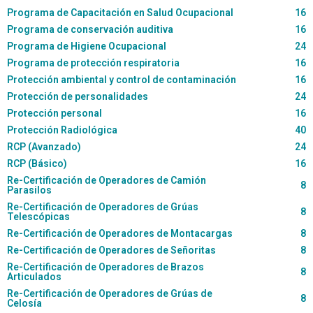
Programa de Capacitación en Salud Ocupacional
16
Programa de conservación auditiva
16
Programa de Higiene Ocupacional
24
Programa de protección respiratoria
16
Protección ambiental y control de contaminación
16
Protección de personalidades
24
Protección personal
16
Protección Radiológica
40
RCP (Avanzado)
24
RCP (Básico)
16
Re-Certificación de Operadores de Camión
8
Parasilos
Re-Certificación de Operadores de Grúas
8
Telescópicas
Re-Certificación de Operadores de Montacargas
8
Re-Certificación de Operadores de Señoritas
8
Re-Certificación de Operadores de Brazos
8
Articulados
Re-Certificación de Operadores de Grúas de
8
Celosía