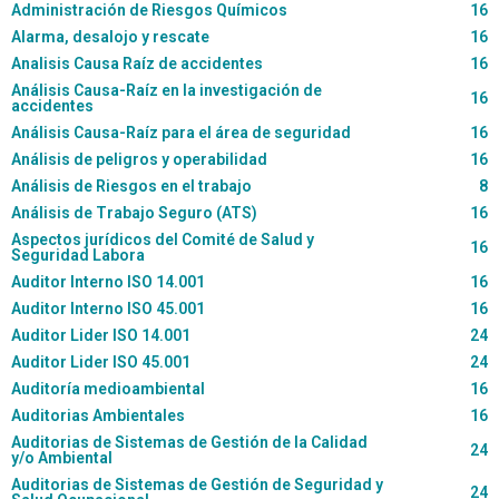
Administración de Riesgos Químicos
16
Alarma, desalojo y rescate
16
Analisis Causa Raíz de accidentes
16
Análisis Causa-Raíz en la investigación de
16
accidentes
Análisis Causa-Raíz para el área de seguridad
16
Análisis de peligros y operabilidad
16
Análisis de Riesgos en el trabajo
8
Análisis de Trabajo Seguro (ATS)
16
Aspectos jurídicos del Comité de Salud y
16
Seguridad Labora
Auditor Interno ISO 14.001
16
Auditor Interno ISO 45.001
16
Auditor Lider ISO 14.001
24
Auditor Lider ISO 45.001
24
Auditoría medioambiental
16
Auditorias Ambientales
16
Auditorias de Sistemas de Gestión de la Calidad
24
y/o Ambiental
Auditorias de Sistemas de Gestión de Seguridad y
24