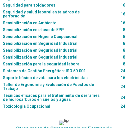
Seguridad para soldadores
16
Seguridad y salud laboral en taladros de
16
perforación
Sensibilización en Ambiente
16
Sensibilización en el uso de EPP
8
Sensibilización en Higiene Ocupacional
8
Sensibilización en Seguridad Industrial
8
Sensibilización en Seguridad Industrial
8
Sensibilización en Seguridad Industrial
8
Sensibilización para la seguridad laboral
8
Sistemas de Gestión Energética: ISO 50.001
24
Soporte básico de vida para los electricistas
16
Taller de Ergonomía y Evaluación de Puestos de
24
Trabajo
Técnicas eficaces para el tratamiento de derrames
24
de hidrocarburos en suelos y aguas
Toxicologia Ocupacional
24