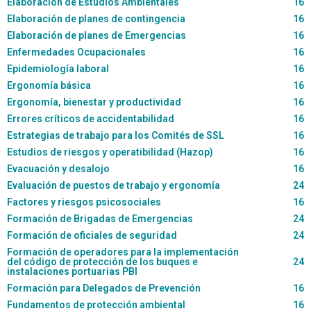
Elaboracion de Estudios Ambientales
16
Elaboración de planes de contingencia
16
Elaboración de planes de Emergencias
16
Enfermedades Ocupacionales
16
Epidemiología laboral
16
Ergonomía básica
16
Ergonomía, bienestar y productividad
16
Errores críticos de accidentabilidad
16
Estrategias de trabajo para los Comités de SSL
16
Estudios de riesgos y operatibilidad (Hazop)
16
Evacuación y desalojo
16
Evaluación de puestos de trabajo y ergonomía
24
Factores y riesgos psicosociales
16
Formación de Brigadas de Emergencias
24
Formación de oficiales de seguridad
24
Formación de operadores para la implementación
del código de protección de los buques e
24
instalaciones portuarias PBI
Formación para Delegados de Prevención
16
Fundamentos de protección ambiental
16