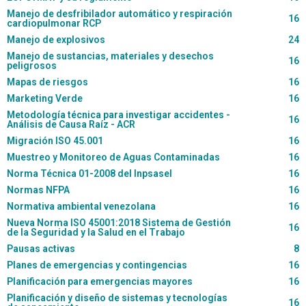
Manejo de desfribilador automático y respiración
16
cardiopulmonar RCP
Manejo de explosivos
24
Manejo de sustancias, materiales y desechos
16
peligrosos
Mapas de riesgos
16
Marketing Verde
16
Metodología técnica para investigar accidentes -
16
Análisis de Causa Raíz - ACR
Migración ISO 45.001
16
Muestreo y Monitoreo de Aguas Contaminadas
16
Norma Técnica 01-2008 del Inpsasel
16
Normas NFPA
16
Normativa ambiental venezolana
16
Nueva Norma ISO 45001:2018 Sistema de Gestión
16
de la Seguridad y la Salud en el Trabajo
Pausas activas
8
Planes de emergencias y contingencias
16
Planificación para emergencias mayores
16
Planificación y diseño de sistemas y tecnologías
16