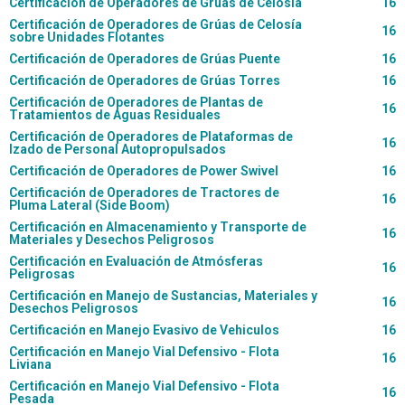
Certificación de Operadores de Grúas de Celosía
16
Certificación de Operadores de Grúas de Celosía
16
sobre Unidades Flotantes
Certificación de Operadores de Grúas Puente
16
Certificación de Operadores de Grúas Torres
16
Certificación de Operadores de Plantas de
16
Tratamientos de Aguas Residuales
Certificación de Operadores de Plataformas de
16
Izado de Personal Autopropulsados
Certificación de Operadores de Power Swivel
16
Certificación de Operadores de Tractores de
16
Pluma Lateral (Side Boom)
Certificación en Almacenamiento y Transporte de
16
Materiales y Desechos Peligrosos
Certificación en Evaluación de Atmósferas
16
Peligrosas
Certificación en Manejo de Sustancias, Materiales y
16
Desechos Peligrosos
Certificación en Manejo Evasivo de Vehiculos
16
Certificación en Manejo Vial Defensivo - Flota
16
Liviana
Certificación en Manejo Vial Defensivo - Flota
16
Pesada