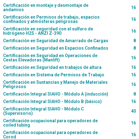
Certificación en montaje y desmontaje de
16
andamios
Certificación en Permisos de trabajo, espacios
16
confinados y atmósferas peligrosas
Certificación en seguridad con el sulfuro de
16
hidrógeno H2S - ANZI Z-390
Certificación en Seguridad de Amarrado de Cargas
8
Certificación en Seguridad en Espacios Confinados
8
Certificación en Seguridad en Operaciones de
16
Cestas Elevadoras (Manlift)
Certificación en Seguridad en trabajos de altura
16
Certificación en Sistema de Permisos de Trabajo
16
Certificación en Suntancias y Manejo de Materiales
16
Peligrosos
Certificación Integral SIAHO - Módulo A (inducción)
8
Certificación Integral SIAHO - Módulo B (básico)
16
Certificación Integral SIAHO - Módulo C
40
(Supervisorio)
Certificación ocupacional para operadores de
16
coiled tubing
Certificación ocupacional para operadores de
16
Corod