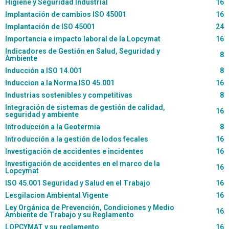
Higiene y Seguridad Industrial
16
Implantación de cambios ISO 45001
16
Implantación de ISO 45001
24
Importancia e impacto laboral de la Lopcymat
16
Indicadores de Gestión en Salud, Seguridad y
8
Ambiente
Inducción a ISO 14.001
8
Induccion a la Norma ISO 45.001
16
Industrias sostenibles y competitivas
8
Integración de sistemas de gestión de calidad,
16
seguridad y ambiente
Introducción a la Geotermia
8
Introducción a la gestión de lodos fecales
16
Investigación de accidentes e incidentes
16
Investigación de accidentes en el marco de la
16
Lopcymat
ISO 45.001 Seguridad y Salud en el Trabajo
16
Lesgilacion Ambiental Vigente
16
Ley Orgánica de Prevención, Condiciones y Medio
16
Ambiente de Trabajo y su Reglamento
LOPCYMAT y su reglamento
16