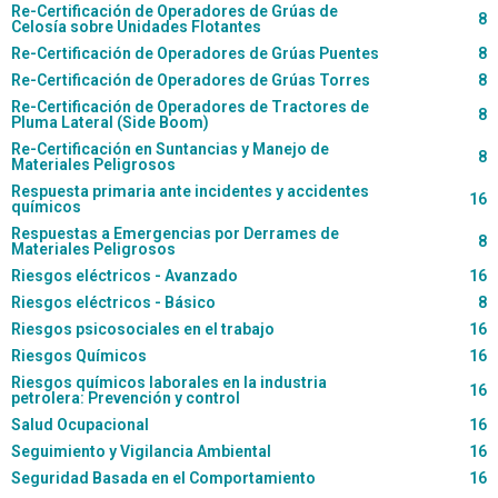
Re-Certificación de Operadores de Grúas de
8
Celosía sobre Unidades Flotantes
Re-Certificación de Operadores de Grúas Puentes
8
Re-Certificación de Operadores de Grúas Torres
8
Re-Certificación de Operadores de Tractores de
8
Pluma Lateral (Side Boom)
Re-Certificación en Suntancias y Manejo de
8
Materiales Peligrosos
Respuesta primaria ante incidentes y accidentes
16
químicos
Respuestas a Emergencias por Derrames de
8
Materiales Peligrosos
Riesgos eléctricos - Avanzado
16
Riesgos eléctricos - Básico
8
Riesgos psicosociales en el trabajo
16
Riesgos Químicos
16
Riesgos químicos laborales en la industria
16
petrolera: Prevención y control
Salud Ocupacional
16
Seguimiento y Vigilancia Ambiental
16
Seguridad Basada en el Comportamiento
16