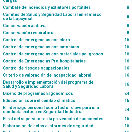
Cargas
Combate de incendios y extintores portátiles
8
Comités de Salud y Seguridad Laboral en el marco
8
de la Lopcymat
Conservación auditiva
8
Conservación respiratoria
8
Control de emergencias con cloro
16
Control de emergencias con amoniaco
16
Control de emergencias con materiales peligrosos
16
Control de Emergencias Pre-hospitalarias
16
Control de riesgos ocupacionales
16
Criterio de valoración de incapacidad laboral
16
Desarrollo e implementación del programa de
16
Salud y Seguridad Laboral
Diseño de programas Ergonómicos
24
Educación sobre el cambio climático
16
El liderazgo personal como factor clave para una
24
conducta exitosa en Seguridad Industrial
El rol del supervisor en la prevención de accidentes
16
Elaboración de actas e informes de seguridad
16