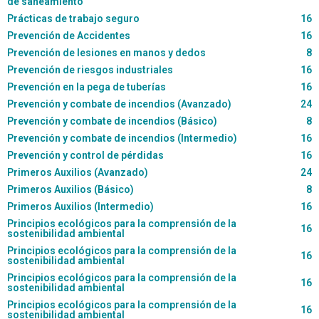
de saneamiento
Prácticas de trabajo seguro
16
Prevención de Accidentes
16
Prevención de lesiones en manos y dedos
8
Prevención de riesgos industriales
16
Prevención en la pega de tuberías
16
Prevención y combate de incendios (Avanzado)
24
Prevención y combate de incendios (Básico)
8
Prevención y combate de incendios (Intermedio)
16
Prevención y control de pérdidas
16
Primeros Auxilios (Avanzado)
24
Primeros Auxilios (Básico)
8
Primeros Auxilios (Intermedio)
16
Principios ecológicos para la comprensión de la
16
sostenibilidad ambiental
Principios ecológicos para la comprensión de la
16
sostenibilidad ambiental
Principios ecológicos para la comprensión de la
16
sostenibilidad ambiental
Principios ecológicos para la comprensión de la
16
sostenibilidad ambiental