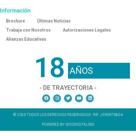
Información
Brochure
Últimas Noticias
Trabaja con Nosotros
Autorizaciones Legales
Alianzas Educativas
18
AÑOS
- DE TRAYECTORIA -
© 2020 TODOS LOS DERECHOS RESERVADOS - RIF. J-29597580-4
POWERED BY WOODIGITAL360