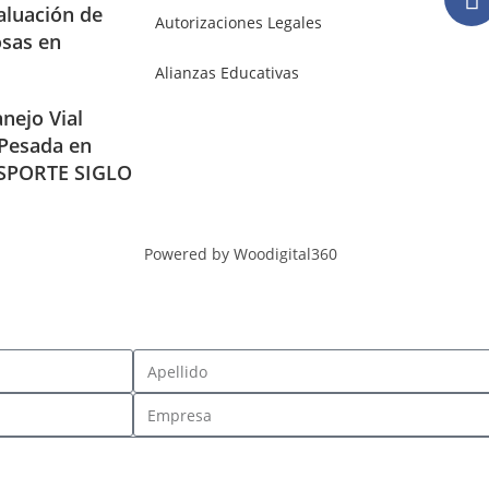
aluación de
Autorizaciones Legales
osas en
Alianzas Educativas
nejo Vial
 Pesada en
SPORTE SIGLO
Powered by Woodigital360