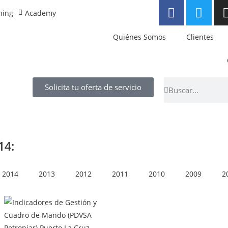
ning
Academy
Quiénes Somos
Clientes
Solicita tu oferta de servicio
14:
2014
2013
2012
2011
2010
2009
2