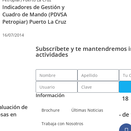
Indicadores de Gestión y
Cuadro de Mando (PDVSA
Petropiar) Puerto La Cruz
16/07/2014
Subscríbete y te mantendremos 
actividades
Información
18
aluación de
Brochure
Últimas Noticias
- de
osas en
Trabaja con Nosotros