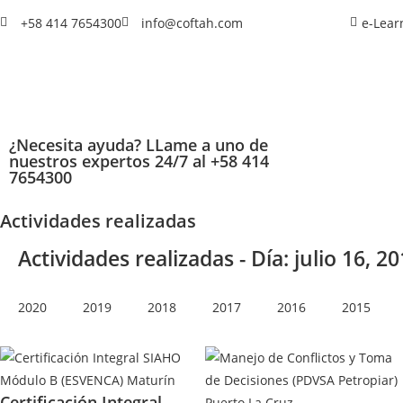
+58 414 7654300
info@coftah.com
e-Lear
¿Necesita ayuda? LLame a uno de
nuestros expertos 24/7 al +58 414
7654300
Actividades realizadas
Actividades realizadas - Día: julio 16, 20
2020
2019
2018
2017
2016
2015
Certificación Integral