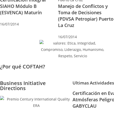
SIAHO Módulo B
Manejo de Conflictos y
(ESVENCA) Maturín
Toma de Decisiones
(PDVSA Petropiar) Puerto
16/07/2014
La Cruz
16/07/2014
¿Por qué COFTAH?
Business Initiative
Ultimas Actividades
Directions
Certificación en Ev
Atmósferas Peligr
GABYCLAU