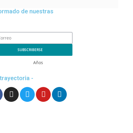
formado de nuestras
SUBSCRIBERSE
Años
 trayectoria -