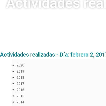
Actividades rea
Actividades realizadas - Día: febrero 2, 201
2020
2019
2018
2017
2016
2015
2014