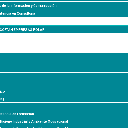
s de la Información y Comunicación
tencia en Consultoría
l COFTAH EMPRESAS POLAR
lico
ing
tencia en Formación
 Higiene Industrial y Ambiente Ocupacional