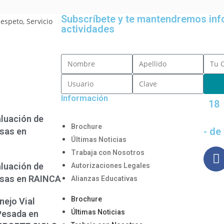
Subscríbete y te mantendremos in
actividades
Información
18
aluación de
Brochure
- de
sas en
Últimas Noticias
Trabaja con Nosotros
aluación de
Autorizaciones Legales
osas en RAINCA
Alianzas Educativas
Brochure
nejo Vial
Últimas Noticias
Pesada en