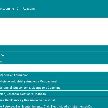
e-Learning
Academy
ico
ing
tencia en Formación
Higiene Industrial y Ambiente Ocupacional
Gerencial, Supervisorio, Liderazgo y Coaching
ión, Gerencia, Gestión y Finanzas
s Habilitantes y Desarrollo de Personal
de Petróleo, Gas, Mantenimiento, Civil, Electricidad e Instrumentación