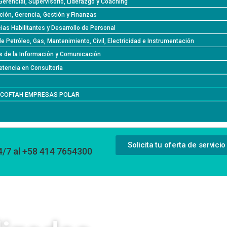
Gerencial, Supervisorio, Liderazgo y Coaching
ción, Gerencia, Gestión y Finanzas
as Habilitantes y Desarrollo de Personal
de Petróleo, Gas, Mantenimiento, Civil, Electricidad e Instrumentación
s de la Información y Comunicación
tencia en Consultoría
l COFTAH EMPRESAS POLAR
Solicita tu oferta de servicio
4/7 al +58 414 7654300