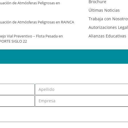
Brochure
aluación de Atmósferas Peligrosas en
Últimas Noticias
Trabaja con Nosotro
aluación de Atmósferas Peligrosas en RAINCA
Autorizaciones Lega
Alianzas Educativas
ejo Vial Preventivo – Flota Pesada en
PORTE SIGLO 22
QUIERO RECIBIR SU OFERTA