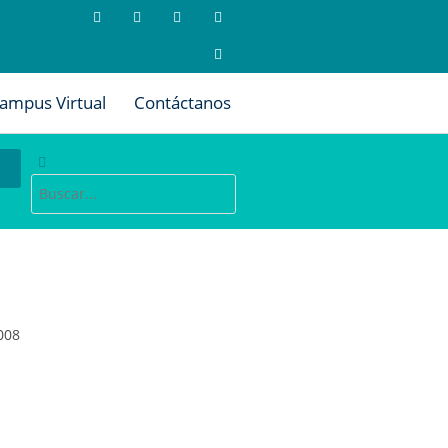
ampus Virtual
Contáctanos
008