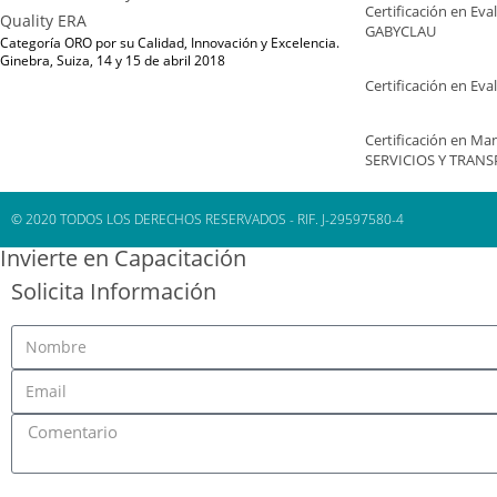
Certificación en Ev
GABYCLAU
Categoría ORO por su Calidad, Innovación y Excelencia.
Ginebra, Suiza, 14 y 15 de abril 2018
Certificación en Ev
Certificación en Man
SERVICIOS Y TRANS
© 2020 TODOS LOS DERECHOS RESERVADOS - RIF. J-29597580-4
Invierte en Capacitación
Solicita Información