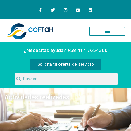
¿Necesitas ayuda? +58 414 7654300
Solicita tu oferta de servicio
Actividades realizadas