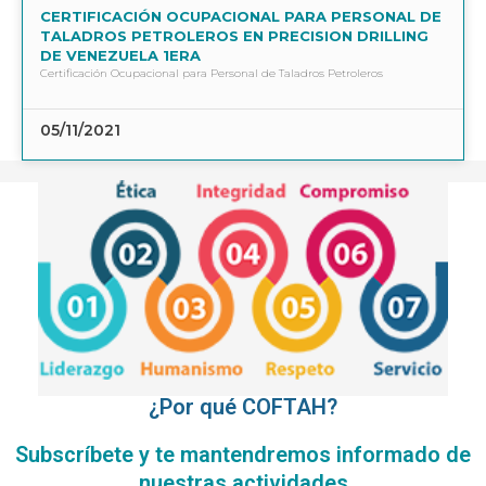
CERTIFICACIÓN OCUPACIONAL PARA PERSONAL DE
TALADROS PETROLEROS EN PRECISION DRILLING
DE VENEZUELA 1ERA
Certificación Ocupacional para Personal de Taladros Petroleros
05/11/2021
¿Por qué COFTAH?
Subscríbete y te mantendremos informado de
nuestras actividades