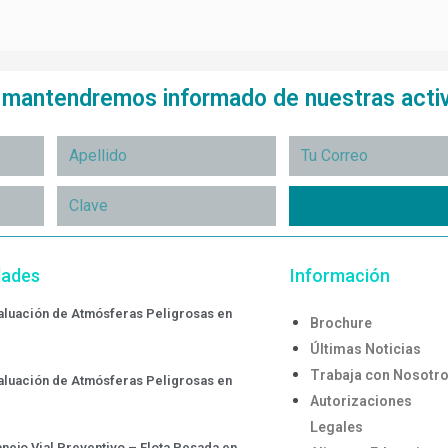
e mantendremos informado de nuestras acti
dades
Información
valuación de Atmósferas Peligrosas en
Brochure
Últimas Noticias
Trabaja con Nosotr
valuación de Atmósferas Peligrosas en
Autorizaciones
Legales
nejo Vial Preventivo – Flota Pesada en