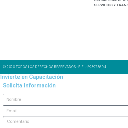
SERVICIOS Y TRAN
© 2020 TODOS LOS DERECHOS RESERVADOS - RIF. J-29597580-4
Invierte en Capacitación
Solicita Información