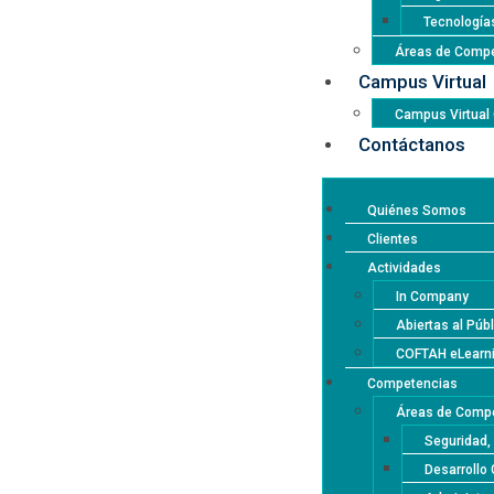
Tecnología
Áreas de Compe
Campus Virtual
Campus Virtua
Contáctanos
Quiénes Somos
Clientes
Actividades
In Company
Abiertas al Púb
COFTAH eLearn
Competencias
Áreas de Compe
Seguridad,
Desarrollo 