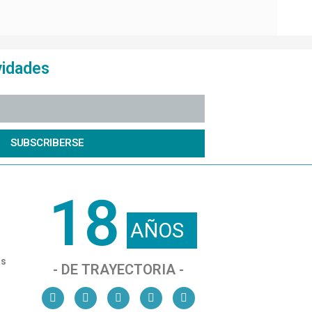
vidades
SUBSCRIBERSE
18
AÑOS
os
- DE TRAYECTORIA -