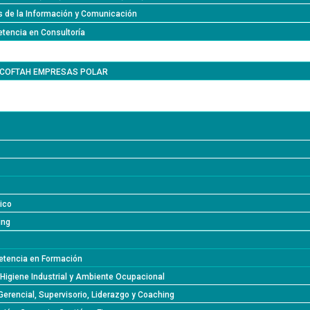
s de la Información y Comunicación
tencia en Consultoría
l COFTAH EMPRESAS POLAR
lico
ing
tencia en Formación
 Higiene Industrial y Ambiente Ocupacional
Gerencial, Supervisorio, Liderazgo y Coaching