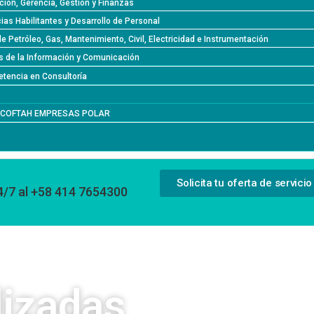
ción, Gerencia, Gestión y Finanzas
as Habilitantes y Desarrollo de Personal
de Petróleo, Gas, Mantenimiento, Civil, Electricidad e Instrumentación
s de la Información y Comunicación
tencia en Consultoría
l COFTAH EMPRESAS POLAR
Solicita tu oferta de servicio
4/7 al +58 414 7654300
lizadas