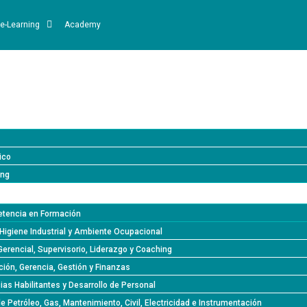
e-Learning
Academy
ico
ing
tencia en Formación
Higiene Industrial y Ambiente Ocupacional
Gerencial, Supervisorio, Liderazgo y Coaching
ión, Gerencia, Gestión y Finanzas
s Habilitantes y Desarrollo de Personal
de Petróleo, Gas, Mantenimiento, Civil, Electricidad e Instrumentación