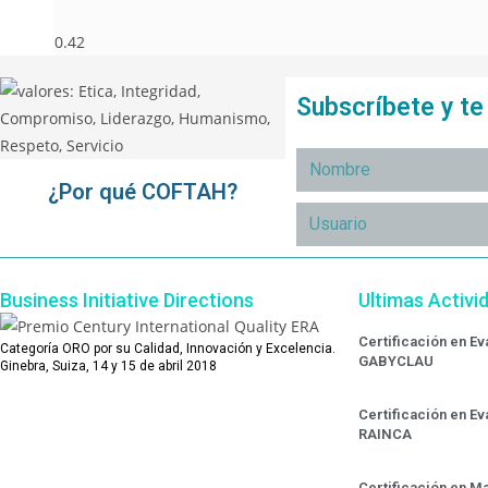
Subscríbete y t
¿Por qué COFTAH?
Business Initiative Directions
Ultimas Activi
Certificación en E
Categoría ORO por su Calidad, Innovación y Excelencia.
GABYCLAU
Ginebra, Suiza, 14 y 15 de abril 2018
Certificación en E
RAINCA
Certificación en Ma