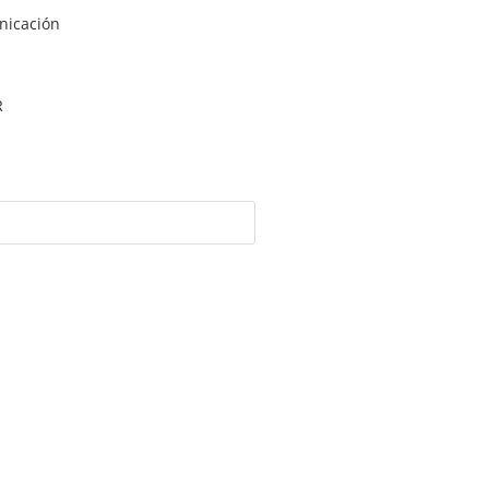
nicación
R