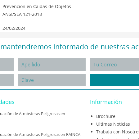
Prevención en Caídas de Objetos
ANSI/SEA 121-2018
24/02/2024
e mantendremos informado de nuestras ac
idades
Información
aluación de Atmósferas Peligrosas en
Brochure
Últimas Noticias
Trabaja con Nosotro
aluación de Atmósferas Peligrosas en RAINCA