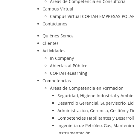
Áreas de Competencia en Consultoría
Campus Virtual
Campus Virtual COFTAH EMPRESAS POLA
Contáctanos
Quiénes Somos
Clientes
Actividades
In Company
Abiertas al Público
COFTAH eLearning
Competencias
Áreas de Competencia en Formación
Seguridad, Higiene Industrial y Ambi
Desarrollo Gerencial, Supervisorio, Li
Administración, Gerencia, Gestión y F
Competencias Habilitantes y Desarrol
Ingeniería de Petróleo, Gas, Mantenimie
Instrumentación