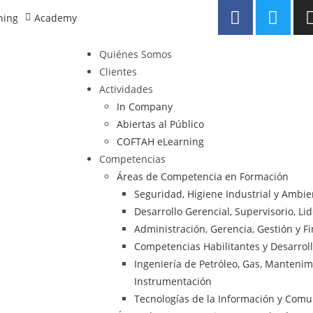
ning
Academy
Quiénes Somos
Clientes
Actividades
In Company
Abiertas al Público
COFTAH eLearning
Competencias
Áreas de Competencia en Formación
Seguridad, Higiene Industrial y Ambi
Desarrollo Gerencial, Supervisorio, Li
Administración, Gerencia, Gestión y F
Competencias Habilitantes y Desarrol
Ingeniería de Petróleo, Gas, Mantenimie
Instrumentación
Tecnologías de la Información y Comu