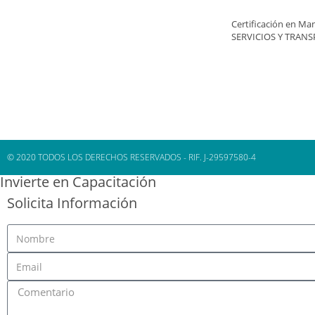
Certificación en Man
SERVICIOS Y TRANS
© 2020 TODOS LOS DERECHOS RESERVADOS - RIF. J-29597580-4
Invierte en Capacitación
Solicita Información