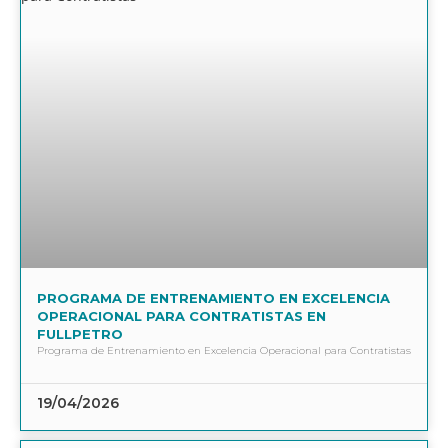
PROGRAMA DE ENTRENAMIENTO EN EXCELENCIA
OPERACIONAL PARA CONTRATISTAS EN
FULLPETRO
Programa de Entrenamiento en Excelencia Operacional para Contratistas
19/04/2026