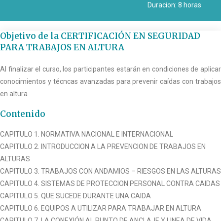
Duracion: 8 horas
Objetivo de la CERTIFICACIÓN EN SEGURIDAD
PARA TRABAJOS EN ALTURA
Al finalizar el curso, los participantes estarán en condiciones de aplicar
conocimientos y técncas avanzadas para prevenir caídas con trabajos
en altura
Contenido
CAPITULO 1. NORMATIVA NACIONAL E INTERNACIONAL
CAPITULO 2. INTRODUCCION A LA PREVENCION DE TRABAJOS EN
ALTURAS
CAPITULO 3. TRABAJOS CON ANDAMIOS – RIESGOS EN LAS ALTURAS
CAPITULO 4. SISTEMAS DE PROTECCION PERSONAL CONTRA CAIDAS
CAPITULO 5. QUE SUCEDE DURANTE UNA CAIDA
CAPITULO 6. EQUIPOS A UTILIZAR PARA TRABAJAR EN ALTURA
CAPITULO 7. LA CONEXIÓN AL PUNTO DE ANCLAJE Y LINEA DE VIDA