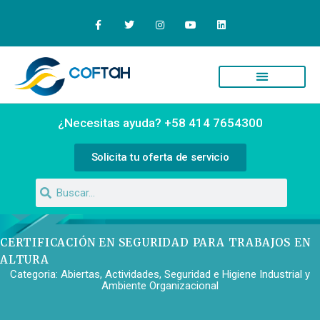
Quiénes Somos
Campus Virtual
¿Necesitas ayuda? +58 414 7654300
Solicita tu oferta de servicio
CERTIFICACIÓN EN SEGURIDAD PARA TRABAJOS EN
ALTURA
Categoria:
Abiertas
,
Actividades
,
Seguridad e Higiene Industrial y
Ambiente Organizacional