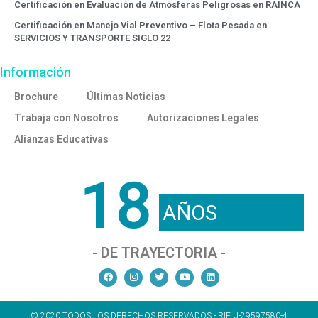
Certificación en Evaluación de Atmósferas Peligrosas en RAINCA
Certificación en Manejo Vial Preventivo – Flota Pesada en
SERVICIOS Y TRANSPORTE SIGLO 22
Información
Brochure
Últimas Noticias
Trabaja con Nosotros
Autorizaciones Legales
Alianzas Educativas
18
AÑOS
- DE TRAYECTORIA -
© 2020 TODOS LOS DERECHOS RESERVADOS - RIF. J-29597580-4