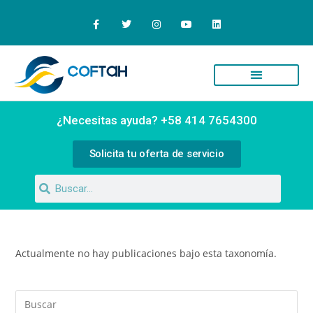
Quiénes Somos
Campus Virtual
¿Necesitas ayuda? +58 414 7654300
Solicita tu oferta de servicio
Actualmente no hay publicaciones bajo esta taxonomía.