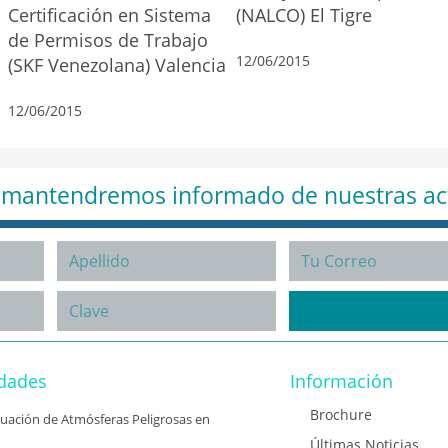
Certificación en Sistema
(NALCO) El Tigre
de Permisos de Trabajo
12/06/2015
(SKF Venezolana) Valencia
12/06/2015
e mantendremos informado de nuestras ac
idades
Información
Brochure
aluación de Atmósferas Peligrosas en
Últimas Noticias