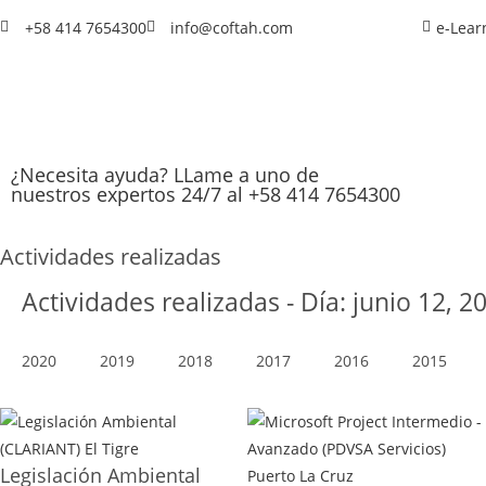
+58 414 7654300
info@coftah.com
e-Lear
¿Necesita ayuda? LLame a uno de
nuestros expertos 24/7 al +58 414 7654300
Actividades realizadas
Actividades realizadas - Día: junio 12, 2
2020
2019
2018
2017
2016
2015
Legislación Ambiental