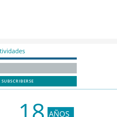
tividades
SUBSCRIBERSE
18
AÑOS