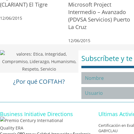
(CLARIANT) El Tigre
Microsoft Project
Intermedio – Avanzado
12/06/2015
(PDVSA Servicios) Puerto
La Cruz
12/06/2015
Subscríbete y t
¿Por qué COFTAH?
Business Initiative Directions
Ultimas Activ
Certificación en Ev
GABYCLAU
Categoría ORO por su Calidad, Innovación y Excelencia.