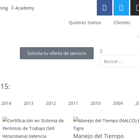
ning
Academy
Quiénes Somos
Clientes
Solicita tu oferta de servicio
015:
2014
2013
2012
2011
2010
2009
2
Manejo del Tiempo