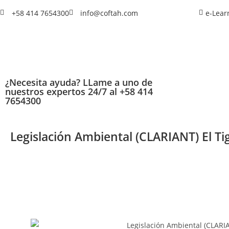
+58 414 7654300
info@coftah.com
e-Lear
¿Necesita ayuda? LLame a uno de
nuestros expertos 24/7 al +58 414
7654300
Legislación Ambiental (CLARIANT) El Ti