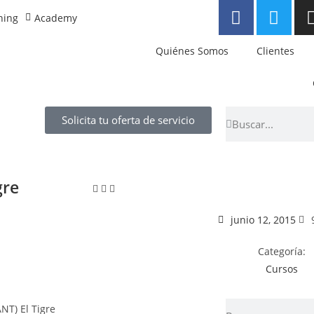
ning
Academy
Quiénes Somos
Clientes
Solicita tu oferta de servicio
gre
junio 12, 2015
Categoría:
Cursos