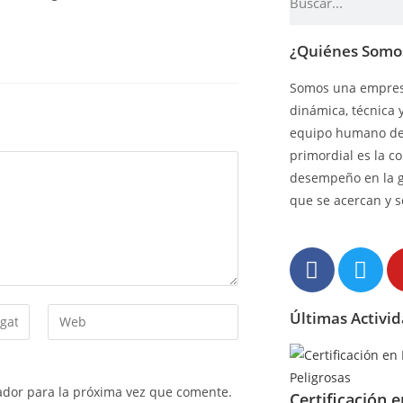
¿Quiénes Somo
Somos una empresa
dinámica, técnica 
equipo humano de 
primordial es la c
desempeño en la 
que se acercan y s
Últimas Activi
ador para la próxima vez que comente.
Certificación 