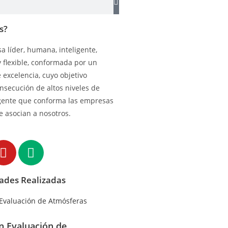
s?
 líder, humana, inteligente,
y flexible, conformada por un
excelencia, cuyo objetivo
onsecución de altos niveles de
gente que conforma las empresas
e asocian a nosotros.
dades Realizadas
en Evaluación de