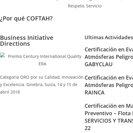
¿Por qué COFTAH?
Business Initiative
Ultimas Actividades
Directions
Certificación en Ev
Atmósferas Peligr
GABYCLAU
Certificación en Ev
Categoría ORO por su Calidad, Innovación
Atmósferas Peligr
y Excelencia. Ginebra, Suiza, 14 y 15 de
RAINCA
abril 2018
Certificación en Ma
Preventivo – Flota
SERVICIOS Y TRAN
22