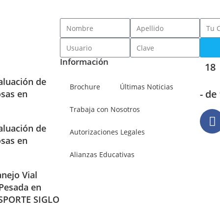
Información
18
aluación de
Brochure
Últimas Noticias
- de
osas en
Trabaja con Nosotros
aluación de
Autorizaciones Legales
osas en
Alianzas Educativas
nejo Vial
 Pesada en
SPORTE SIGLO