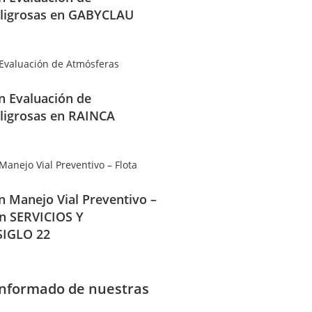
ligrosas en GABYCLAU
en Evaluación de
ligrosas en RAINCA
en Manejo Vial Preventivo –
en SERVICIOS Y
IGLO 22
informado de nuestras