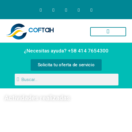
Quiénes Somos
Campus Virtual
¿Necesitas ayuda? +58 414 7654300
Solicita tu oferta de servicio
Actividades realizadas