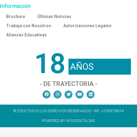
Información
Brochure
Últimas Noticias
Trabaja con Nosotros
Autorizaciones Legales
Alianzas Educativas
18
AÑOS
- DE TRAYECTORIA -
© 2020 TODOS LOS DERECHOS RESERVADOS - RIF. J-29597580-4
POWERED BY WOODIGITAL360