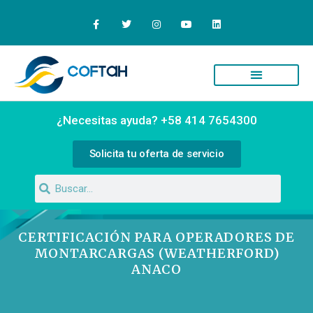
Quiénes Somos
Campus Virtual
¿Necesitas ayuda? +58 414 7654300
Solicita tu oferta de servicio
CERTIFICACIÓN PARA OPERADORES DE
MONTARCARGAS (WEATHERFORD)
ANACO