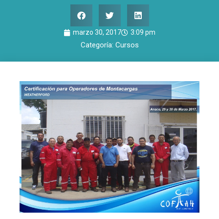
marzo 30, 2017
3:09 pm
Categoría:
Cursos