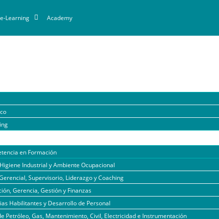
e-Learning
Academy
ico
ing
tencia en Formación
Higiene Industrial y Ambiente Ocupacional
Gerencial, Supervisorio, Liderazgo y Coaching
ión, Gerencia, Gestión y Finanzas
s Habilitantes y Desarrollo de Personal
de Petróleo, Gas, Mantenimiento, Civil, Electricidad e Instrumentación