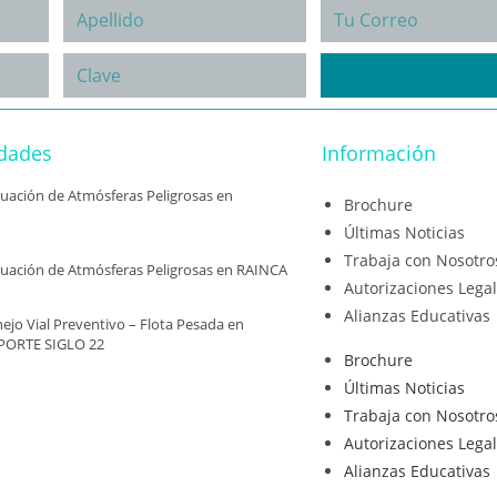
idades
Información
aluación de Atmósferas Peligrosas en
Brochure
Últimas Noticias
Trabaja con Nosotro
aluación de Atmósferas Peligrosas en RAINCA
Autorizaciones Lega
Alianzas Educativas
ejo Vial Preventivo – Flota Pesada en
PORTE SIGLO 22
Brochure
Últimas Noticias
Trabaja con Nosotro
Autorizaciones Lega
Alianzas Educativas