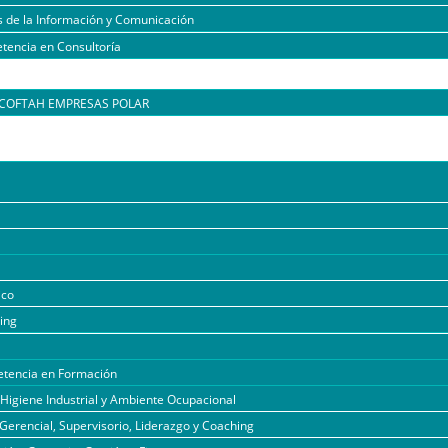
s de la Información y Comunicación
tencia en Consultoría
l COFTAH EMPRESAS POLAR
ico
ing
tencia en Formación
 Higiene Industrial y Ambiente Ocupacional
Gerencial, Supervisorio, Liderazgo y Coaching