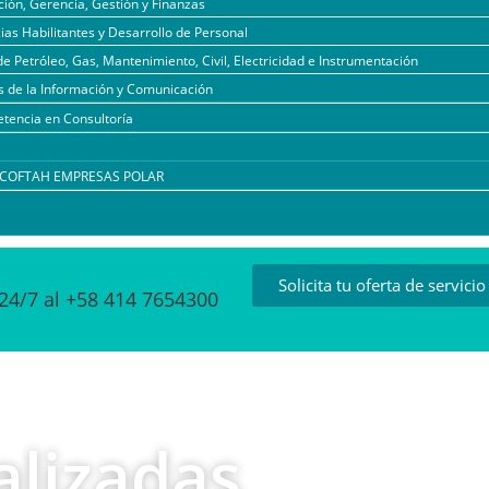
ión, Gerencia, Gestión y Finanzas
as Habilitantes y Desarrollo de Personal
de Petróleo, Gas, Mantenimiento, Civil, Electricidad e Instrumentación
s de la Información y Comunicación
tencia en Consultoría
l COFTAH EMPRESAS POLAR
Solicita tu oferta de servicio
24/7 al +58 414 7654300
alizadas