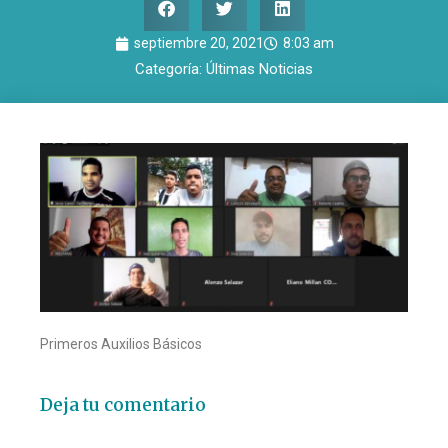
septiembre 20, 2021
8:03 am
Categoría:
Últimas Noticias
Primeros Auxilios Básicos
Deja tu comentario