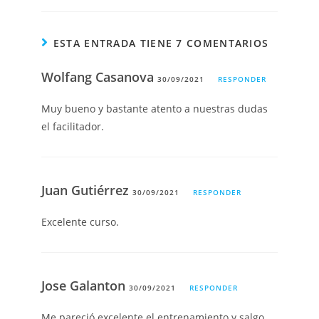
ESTA ENTRADA TIENE 7 COMENTARIOS
Wolfang Casanova
30/09/2021
RESPONDER
Muy bueno y bastante atento a nuestras dudas
el facilitador.
Juan Gutiérrez
30/09/2021
RESPONDER
Excelente curso.
Jose Galanton
30/09/2021
RESPONDER
Me pareció excelente el entrenamiento y salgo