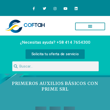
Quiénes Somos
Campus Virtual
¿Necesitas ayuda? +58 414 7654300
Solicita tu oferta de servicio
PRIMEROS AUXILIOS BÁSICOS CON
PRIME SRL