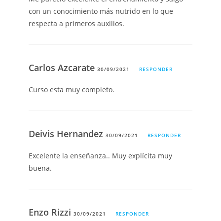
con un conocimiento más nutrido en lo que
respecta a primeros auxilios.
Carlos Azcarate
30/09/2021
RESPONDER
Curso esta muy completo.
Deivis Hernandez
30/09/2021
RESPONDER
Excelente la enseñanza.. Muy explícita muy
buena.
Enzo Rizzi
30/09/2021
RESPONDER