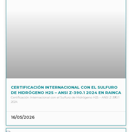
CERTIFICACIÓN INTERNACIONAL CON EL SULFURO
DE HIDRÓGENO H2S – ANSI Z-390.1 2024 EN RAINCA
Certificación Internacional con el Sulfuro de Hidrógeno H2S – ANSI Z-390.1
2024
16/05/2026