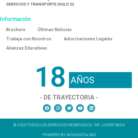
SERVICIOS Y TRANSPORTE SIGLO 22
Información
Brochure
Últimas Noticias
Trabaja con Nosotros
Autorizaciones Legales
Alianzas Educativas
18
AÑOS
- DE TRAYECTORIA -
© 2020 TODOS LOS DERECHOS RESERVADOS - RIF. J-29597580-4
POWERED BY WOODIGITAL360