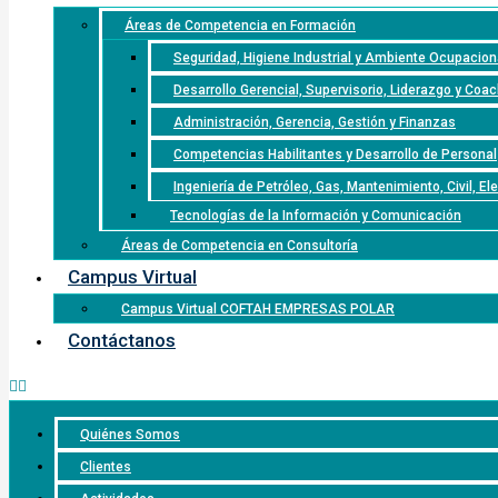
Áreas de Competencia en Formación
Seguridad, Higiene Industrial y Ambiente Ocupacion
Desarrollo Gerencial, Supervisorio, Liderazgo y Coa
Administración, Gerencia, Gestión y Finanzas
Competencias Habilitantes y Desarrollo de Personal
Ingeniería de Petróleo, Gas, Mantenimiento, Civil, El
Tecnologías de la Información y Comunicación
Áreas de Competencia en Consultoría
Campus Virtual
Campus Virtual COFTAH EMPRESAS POLAR
Contáctanos
Quiénes Somos
Clientes