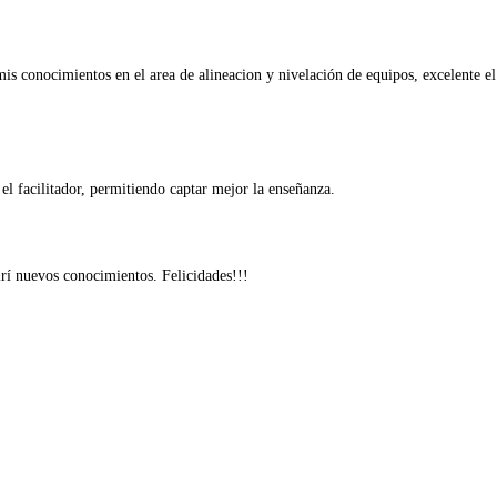
conocimientos en el area de alineacion y nivelación de equipos, excelente el 
l facilitador, permitiendo captar mejor la enseñanza.
irí nuevos conocimientos. Felicidades!!!