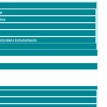
al
ching
ectricidad e Instrumentación