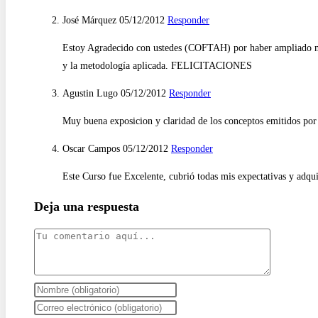
José Márquez
05/12/2012
Responder
Estoy Agradecido con ustedes (COFTAH) por haber ampliado mis 
y la metodología aplicada. FELICITACIONES
Agustin Lugo
05/12/2012
Responder
Muy buena exposicion y claridad de los conceptos emitidos por e
Oscar Campos
05/12/2012
Responder
Este Curso fue Excelente, cubrió todas mis expectativas y adqu
Deja una respuesta
Comentario
Introduce
tu
Introduce