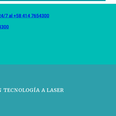
24/7 al +58 414 7654300
4300
N TECNOLOGÍA A LASER