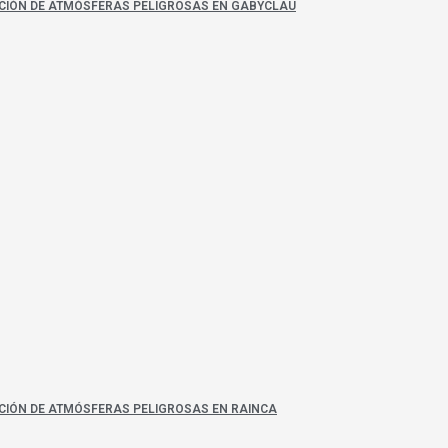
ACIÓN DE ATMÓSFERAS PELIGROSAS EN GABYCLAU
ACIÓN DE ATMÓSFERAS PELIGROSAS EN RAINCA