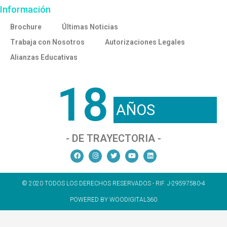
Información
Brochure
Últimas Noticias
Trabaja con Nosotros
Autorizaciones Legales
Alianzas Educativas
18
AÑOS
- DE TRAYECTORIA -
© 2020 TODOS LOS DERECHOS RESERVADOS - RIF. J-29597580-4
POWERED BY WOODIGITAL360