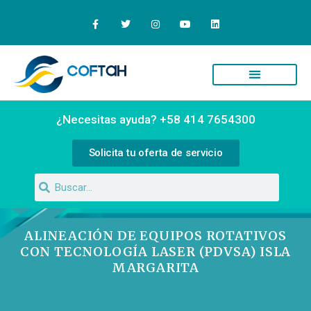
Quiénes Somos
Campus Virtual
¿Necesitas ayuda? +58 414 7654300
Solicita tu oferta de servicio
ALINEACIÓN DE EQUIPOS ROTATIVOS
CON TECNOLOGÍA LASER (PDVSA) ISLA
MARGARITA