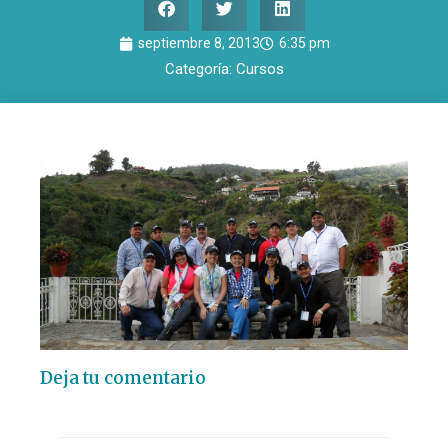
septiembre 8, 2013
6:35 pm
Categoría:
Cursos
Deja tu comentario