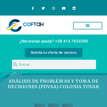
Quiénes Somos
Campus Virtual
¿Necesitas ayuda? +58 414 7654300
Solicita tu oferta de servicio
ANÁLISIS DE PROBLEMAS Y TOMA DE
DECISIONES (PDVSA) COLONIA TOVAR