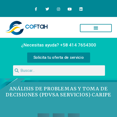
Quiénes Somos
Campus Virtual
¿Necesitas ayuda? +58 414 7654300
Solicita tu oferta de servicio
ANÁLISIS DE PROBLEMAS Y TOMA DE
DECISIONES (PDVSA SERVICIOS) CARIPE