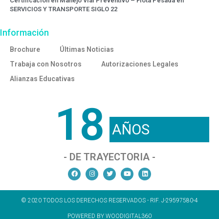
Certificación en Manejo Vial Preventivo – Flota Pesada en
SERVICIOS Y TRANSPORTE SIGLO 22
Información
Brochure
Últimas Noticias
Trabaja con Nosotros
Autorizaciones Legales
Alianzas Educativas
18
AÑOS
- DE TRAYECTORIA -
© 2020 TODOS LOS DERECHOS RESERVADOS - RIF. J-29597580-4
POWERED BY WOODIGITAL360