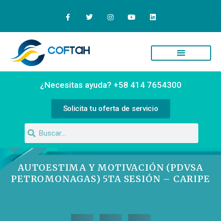
Quiénes Somos
Campus Virtual
¿Necesitas ayuda? +58 414 7654300
Solicita tu oferta de servicio
AUTOESTIMA Y MOTIVACIÓN (PDVSA
PETROMONAGAS) 5TA SESIÓN – CARIPE