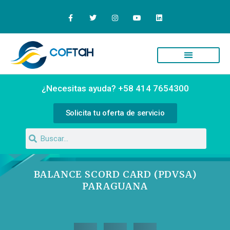
Quiénes Somos
Campus Virtual
¿Necesitas ayuda? +58 414 7654300
Solicita tu oferta de servicio
BALANCE SCORD CARD (PDVSA)
PARAGUANA