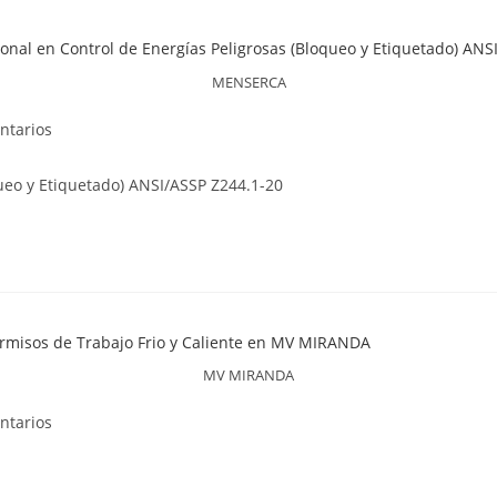
MENSERCA
ntarios
queo y Etiquetado) ANSI/ASSP Z244.1-20
MV MIRANDA
ntarios