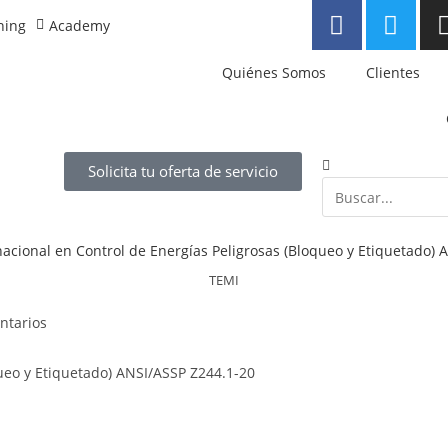
ning
Academy
Quiénes Somos
Clientes
Solicita tu oferta de servicio
TEMI
ntarios
queo y Etiquetado) ANSI/ASSP Z244.1-20