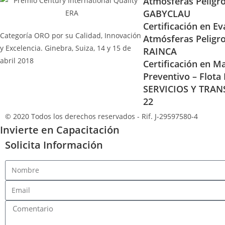
Atmósferas Peligr
GABYCLAU
Certificación en Ev
Categoría ORO por su Calidad, Innovación
Atmósferas Peligr
y Excelencia. Ginebra, Suiza, 14 y 15 de
RAINCA
abril 2018
Certificación en Ma
Preventivo – Flota
SERVICIOS Y TRAN
22
© 2020 Todos los derechos reservados - Rif. J-29597580-4
Invierte en Capacitación
Solicita Información