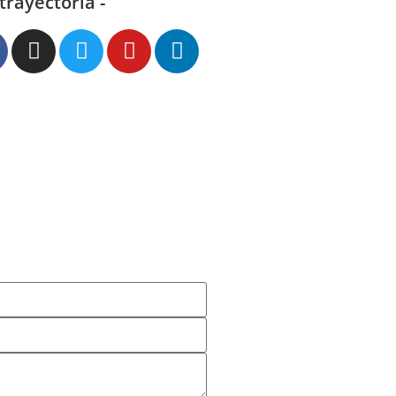
 trayectoria -