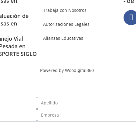
- de
osas en
Trabaja con Nosotros
aluación de
osas en
Autorizaciones Legales
nejo Vial
Alianzas Educativas
 Pesada en
SPORTE SIGLO
Powered by Woodigital360