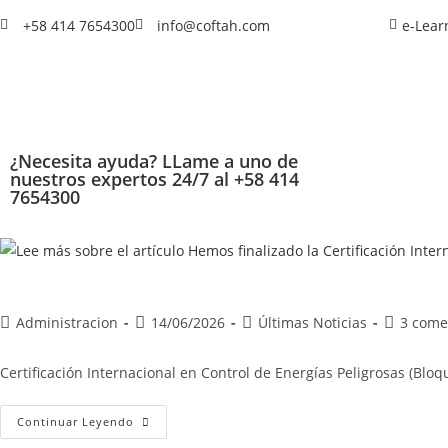
+58 414 7654300
info@coftah.com
e-Lear
¿Necesita ayuda? LLame a uno de
nuestros expertos 24/7 al +58 414
7654300
Administracion
14/06/2026
Últimas Noticias
3 come
Certificación Internacional en Control de Energías Peligrosas (Blo
Continuar Leyendo