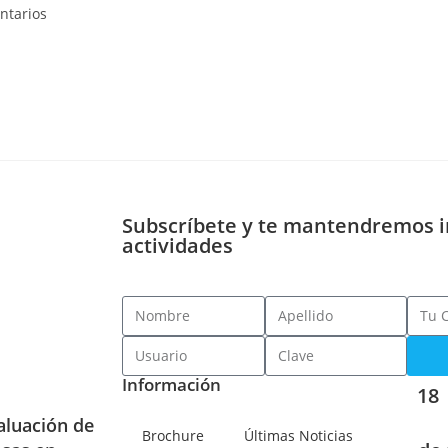
ntarios
Subscríbete y te mantendremos 
actividades
Información
18
aluación de
Brochure
Últimas Noticias