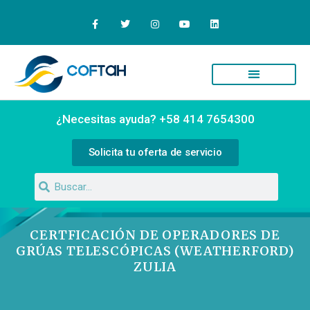
Quiénes Somos
Campus Virtual
¿Necesitas ayuda? +58 414 7654300
Solicita tu oferta de servicio
CERTFICACIÓN DE OPERADORES DE
GRÚAS TELESCÓPICAS (WEATHERFORD)
ZULIA