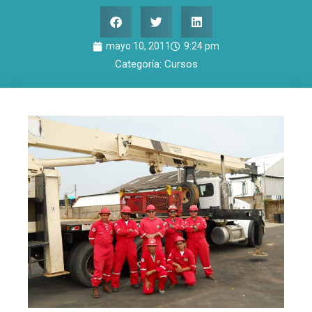
mayo 10, 2011
9:24 pm
Categoría:
Cursos