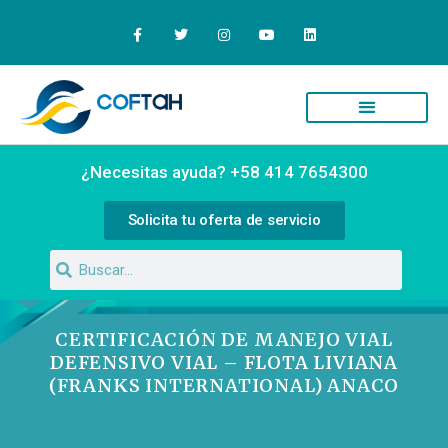
Quiénes Somos
Campus Virtual
¿Necesitas ayuda? +58 414 7654300
Solicita tu oferta de servicio
CERTIFICACIÓN DE MANEJO VIAL
DEFENSIVO VIAL – FLOTA LIVIANA
(FRANKS INTERNATIONAL) ANACO