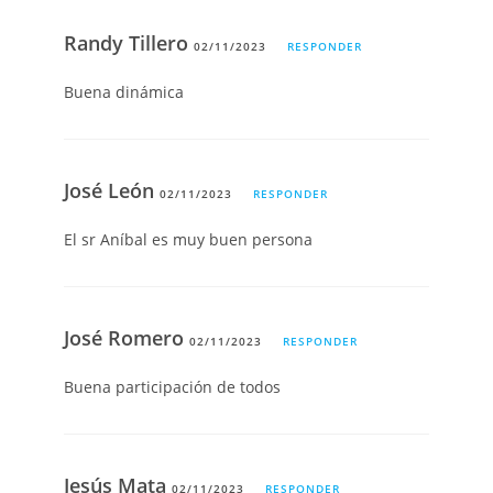
Randy Tillero
02/11/2023
RESPONDER
Buena dinámica
José León
02/11/2023
RESPONDER
El sr Aníbal es muy buen persona
José Romero
02/11/2023
RESPONDER
Buena participación de todos
Jesús Mata
02/11/2023
RESPONDER