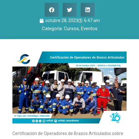
octubre 28, 2023
6:47 am
Categoría:
Cursos
,
Eventos
Certificación de Operadores de Brazos Articulados sobre