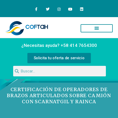
Quiénes Somos
Campus Virtual
¿Necesitas ayuda? +58 414 7654300
Solicita tu oferta de servicio
CERTIFICACIÓN DE OPERADORES DE
BRAZOS ARTICULADOS SOBRE CAMIÓN
CON SCARNATGIL Y RAINCA