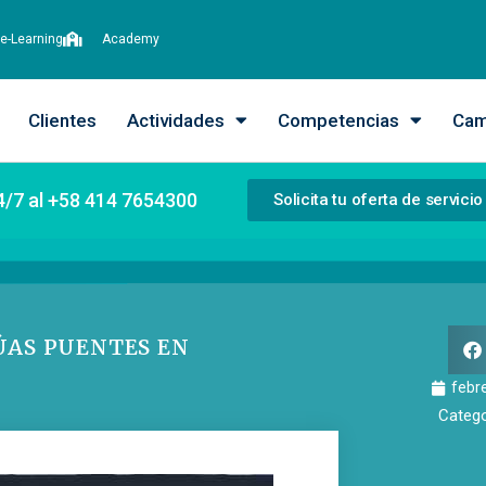
e-Learning
Academy
Clientes
Actividades
Competencias
Cam
4/7 al +58 414 7654300
Solicita tu oferta de servicio
ÚAS PUENTES EN
febr
Catego