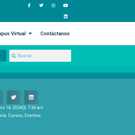
pus Virtual
Contáctanos
ero 14, 2024
7:34 am
ría:
Cursos
,
Eventos