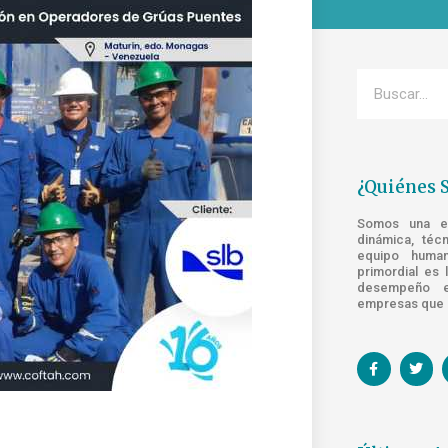
¿Quiénes 
Somos una emp
dinámica, téc
equipo human
primordial es 
desempeño e
empresas que s