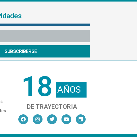
vidades
SUBSCRIBERSE
18
AÑOS
os
- DE TRAYECTORIA -
les