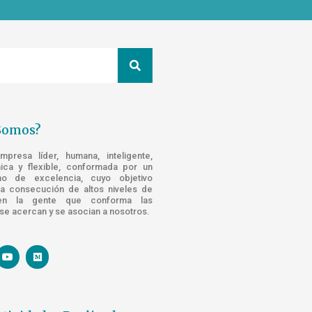
Somos?
resa líder, humana, inteligente,
nica y flexible, conformada por un
o de excelencia, cuyo objetivo
la consecución de altos niveles de
n la gente que conforma las
e acercan y se asocian a nosotros.