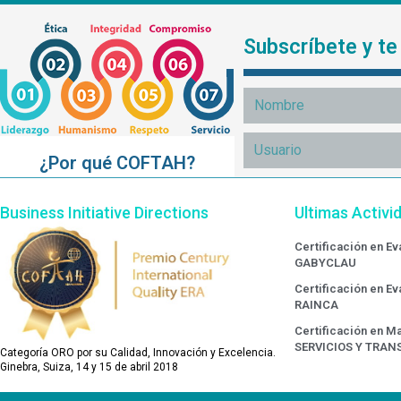
Subscríbete y t
¿Por qué COFTAH?
Business Initiative Directions
Ultimas Activi
Certificación en E
GABYCLAU
Certificación en E
RAINCA
Certificación en Ma
SERVICIOS Y TRAN
Categoría ORO por su Calidad, Innovación y Excelencia.
Ginebra, Suiza, 14 y 15 de abril 2018