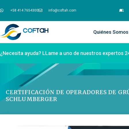
+58 414 7654300
info@coftah.com
Quiénes Somos
¿Necesita ayuda? LLame a uno de nuestros expertos 2
CERTIFICACIÓN DE OPERADORES DE GR
SCHLUMBERGER