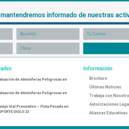
e mantendremos informado de nuestras acti
dades
Información
Brochure
valuación de Atmósferas Peligrosas en
Últimas Noticias
valuación de Atmósferas Peligrosas en
Trabaja con Nosotr
Autorizaciones Lega
nejo Vial Preventivo – Flota Pesada en
SPORTE SIGLO 22
Alianzas Educativas