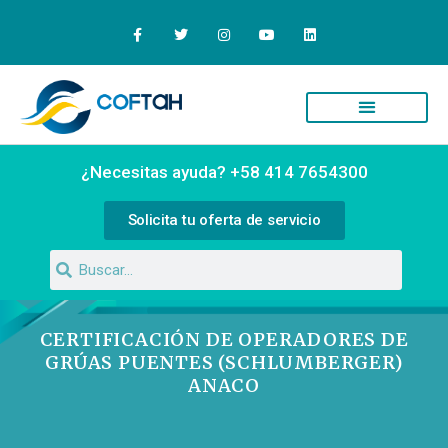
Quiénes Somos
Campus Virtual
¿Necesitas ayuda? +58 414 7654300
Solicita tu oferta de servicio
CERTIFICACIÓN DE OPERADORES DE
GRÚAS PUENTES (SCHLUMBERGER)
ANACO