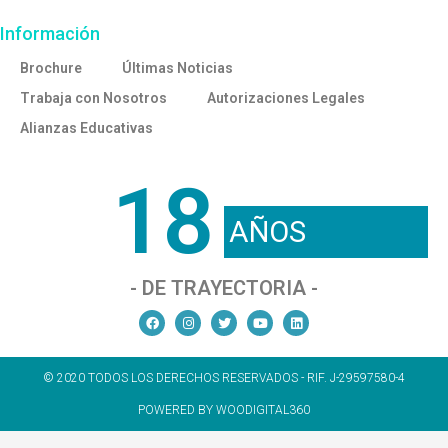
Información
Brochure
Últimas Noticias
Trabaja con Nosotros
Autorizaciones Legales
Alianzas Educativas
18
AÑOS
- DE TRAYECTORIA -
© 2020 TODOS LOS DERECHOS RESERVADOS - RIF. J-29597580-4
POWERED BY WOODIGITAL360