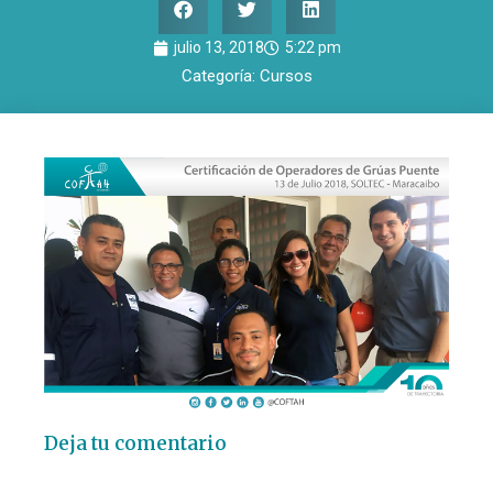
julio 13, 2018
5:22 pm
Categoría:
Cursos
Deja tu comentario