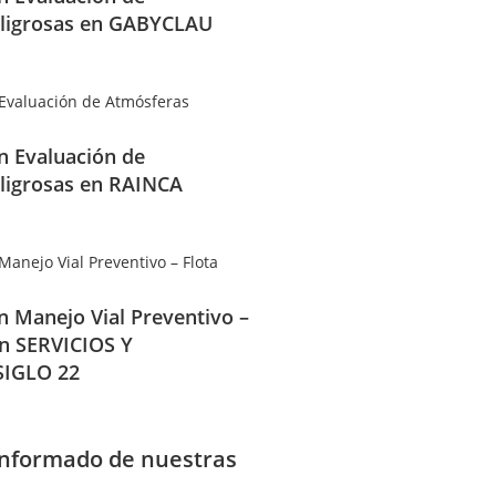
ligrosas en GABYCLAU
en Evaluación de
ligrosas en RAINCA
en Manejo Vial Preventivo –
en SERVICIOS Y
IGLO 22
informado de nuestras