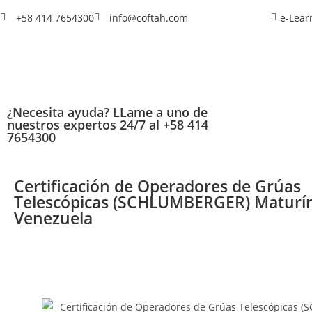
+58 414 7654300
info@coftah.com
e-Lear
¿Necesita ayuda? LLame a uno de
nuestros expertos 24/7 al +58 414
7654300
Certificación de Operadores de Grúas
Telescópicas (SCHLUMBERGER) Maturín
Venezuela