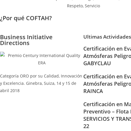
¿Por qué COFTAH?
Business Initiative
Ultimas Actividades
Directions
Certificación en Ev
Atmósferas Peligr
GABYCLAU
Certificación en Ev
Categoría ORO por su Calidad, Innovación
Atmósferas Peligr
y Excelencia. Ginebra, Suiza, 14 y 15 de
RAINCA
abril 2018
Certificación en Ma
Preventivo – Flota
SERVICIOS Y TRAN
22