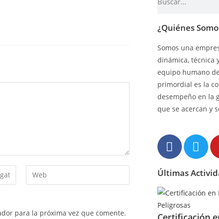
¿Quiénes Somo
Somos una empresa
dinámica, técnica 
equipo humano de 
primordial es la c
desempeño en la 
que se acercan y s
Últimas Activi
ador para la próxima vez que comente.
Certificación 