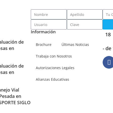
Información
18
aluación de
Brochure
Últimas Noticias
- de
osas en
Trabaja con Nosotros
aluación de
Autorizaciones Legales
osas en
Alianzas Educativas
nejo Vial
 Pesada en
SPORTE SIGLO