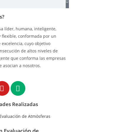
s?
 líder, humana, inteligente,
y flexible, conformada por un
excelencia, cuyo objetivo
onsecución de altos niveles de
gente que conforma las empresas
e asocian a nosotros.
dades Realizadas
en Evaluación de