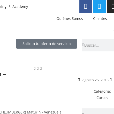
ning
Academy
Quiénes Somos
Clientes
Solicita tu oferta de servicio
 –
agosto 25, 2015
Categoría:
Cursos