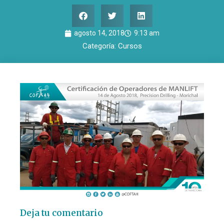
agosto 14, 2018
9:13 am
Categoría:
Cursos
Deja tu comentario