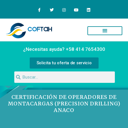
Quiénes Somos
Campus Virtual
¿Necesitas ayuda? +58 414 7654300
Solicita tu oferta de servicio
CERTIFICACIÓN DE OPERADORES DE
MONTACARGAS (PRECISION DRILLING)
ANACO