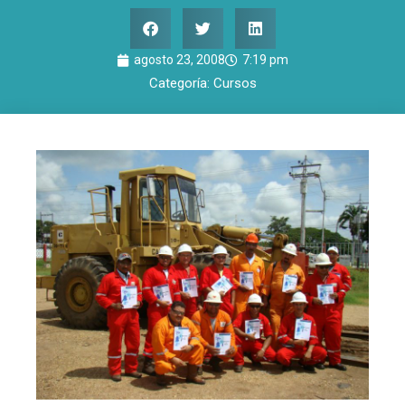
agosto 23, 2008
7:19 pm
Categoría:
Cursos