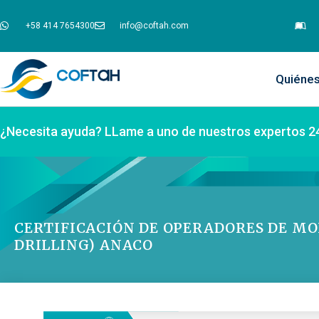
+58 414 7654300
info@coftah.com
Quiéne
¿Necesita ayuda? LLame a uno de nuestros expertos 2
CERTIFICACIÓN DE OPERADORES DE M
DRILLING) ANACO