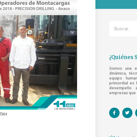
¿Quiénes 
Somos una emp
dinámica, téc
equipo human
primordial es 
desempeño e
empresas que s