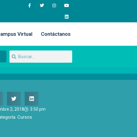
ampus Virtual
Contáctanos
mbre 2, 2018
3:50 pm
ategoría:
Cursos