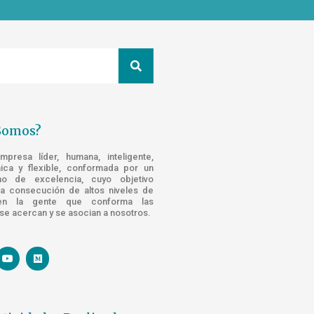
Somos?
resa líder, humana, inteligente,
nica y flexible, conformada por un
o de excelencia, cuyo objetivo
la consecución de altos niveles de
n la gente que conforma las
e acercan y se asocian a nosotros.