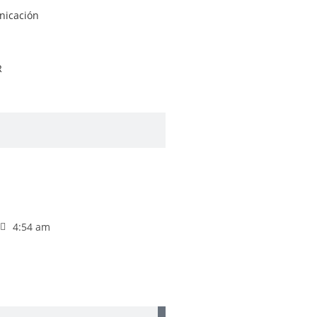
nicación
R
4:54 am