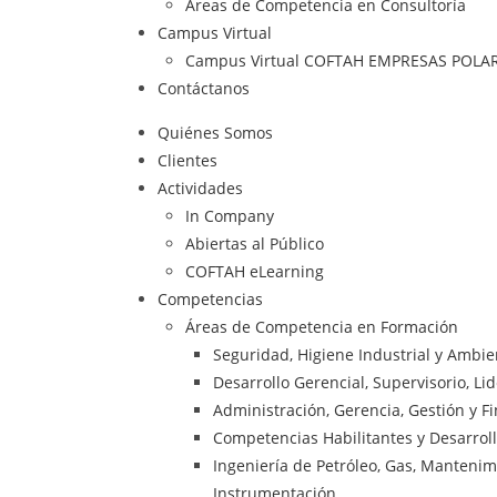
Áreas de Competencia en Consultoría
Campus Virtual
Campus Virtual COFTAH EMPRESAS POLA
Contáctanos
Quiénes Somos
Clientes
Actividades
In Company
Abiertas al Público
COFTAH eLearning
Competencias
Áreas de Competencia en Formación
Seguridad, Higiene Industrial y Ambi
Desarrollo Gerencial, Supervisorio, Li
Administración, Gerencia, Gestión y F
Competencias Habilitantes y Desarrol
Ingeniería de Petróleo, Gas, Mantenimie
Instrumentación