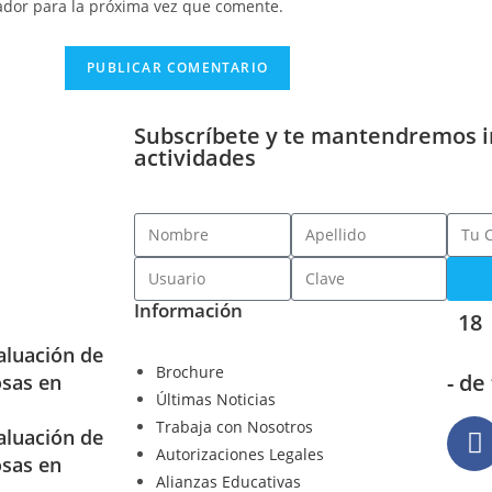
ador para la próxima vez que comente.
Subscríbete y te mantendremos 
actividades
Información
18
aluación de
Brochure
- de
osas en
Últimas Noticias
Trabaja con Nosotros
aluación de
Autorizaciones Legales
osas en
Alianzas Educativas