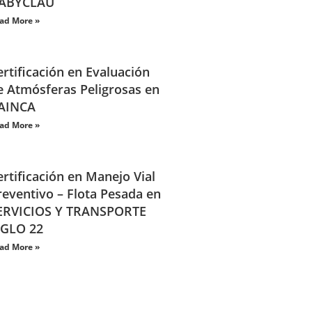
ABYCLAU
ad More »
ertificación en Evaluación
e Atmósferas Peligrosas en
AINCA
ad More »
ertificación en Manejo Vial
reventivo – Flota Pesada en
ERVICIOS Y TRANSPORTE
IGLO 22
ad More »