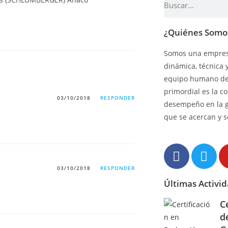
¿Quiénes Somo
Somos una empresa
dinámica, técnica 
equipo humano de 
primordial es la c
03/10/2018
RESPONDER
desempeño en la 
que se acercan y s
03/10/2018
RESPONDER
Últimas Activi
C
d