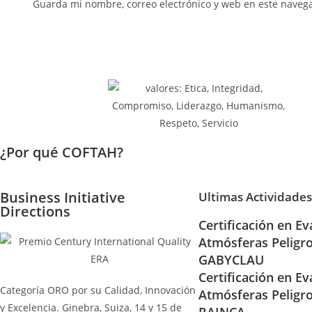
Guarda mi nombre, correo electrónico y web en este naveg
¿Por qué COFTAH?
Business Initiative
Ultimas Actividades
Directions
Certificación en Ev
Atmósferas Peligr
GABYCLAU
Certificación en Ev
Categoría ORO por su Calidad, Innovación
Atmósferas Peligr
y Excelencia. Ginebra, Suiza, 14 y 15 de
RAINCA