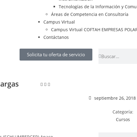
Tecnologías de la Información y Comu
Áreas de Competencia en Consultoría
Campus Virtual
Campus Virtual COFTAH EMPRESAS POLA
Contáctanos
Solicita tu oferta de servicio
cargas
septiembre 26, 2018
Categoría:
Cursos