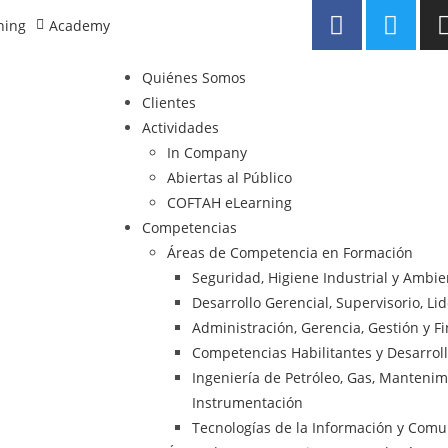
ning
Academy
Quiénes Somos
Clientes
Actividades
In Company
Abiertas al Público
COFTAH eLearning
Competencias
Áreas de Competencia en Formación
Seguridad, Higiene Industrial y Ambi
Desarrollo Gerencial, Supervisorio, Li
Administración, Gerencia, Gestión y F
Competencias Habilitantes y Desarrol
Ingeniería de Petróleo, Gas, Mantenimie
Instrumentación
Tecnologías de la Información y Comu