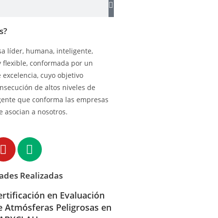
s?
 líder, humana, inteligente,
y flexible, conformada por un
excelencia, cuyo objetivo
onsecución de altos niveles de
gente que conforma las empresas
e asocian a nosotros.
dades Realizadas
ertificación en Evaluación
e Atmósferas Peligrosas en