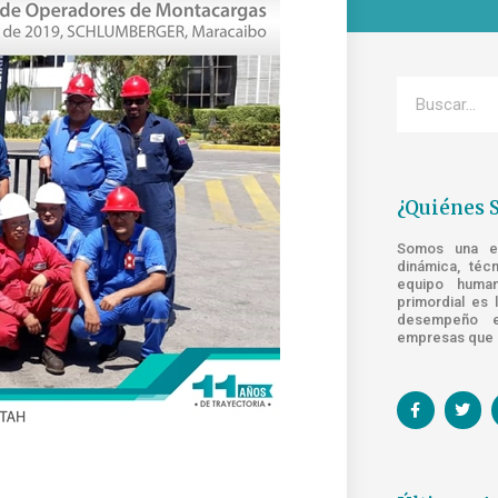
¿Quiénes 
Somos una emp
dinámica, téc
equipo human
primordial es 
desempeño e
empresas que s