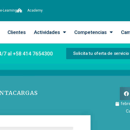
e-Learning
Academy
Clientes
Actividades
Competencias
Cam
4/7 al +58 414 7654300
Solicita tu oferta de servicio
ONTACARGAS
febr
C