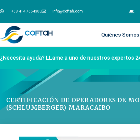
+58 414 7654300
info@coftah.com
Quiénes Somos
¿Necesita ayuda? LLame a uno de nuestros expertos 2
CERTIFICACIÓN DE OPERADORES DE M
(SCHLUMBERGER) MARACAIBO