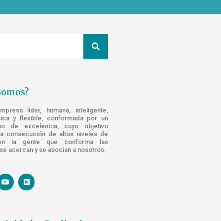
Somos?
resa líder, humana, inteligente,
nica y flexible, conformada por un
o de excelencia, cuyo objetivo
la consecución de altos niveles de
n la gente que conforma las
e acercan y se asocian a nosotros.