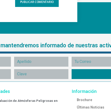
e mantendremos informado de nuestras acti
dades
Información
Brochure
valuación de Atmósferas Peligrosas en
Últimas Noticias