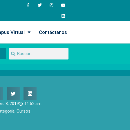
pus Virtual
Contáctanos
ero 8, 2019
11:52 am
ategoría:
Cursos