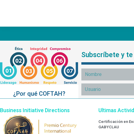
Subscríbete y t
¿Por qué COFTAH?
Business Initiative Directions
Ultimas Activi
Certificación en E
GABYCLAU