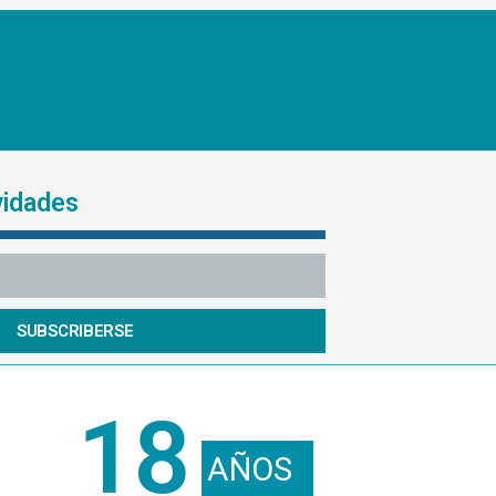
vidades
SUBSCRIBERSE
18
AÑOS