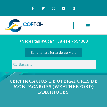
Quiénes Somos
Campus Virtual
¿Necesitas ayuda? +58 414 7654300
Solicita tu oferta de servicio
CERTIFICACIÓN DE OPERADORES DE
MONTACARGAS (WEATHERFORD)
MACHIQUES