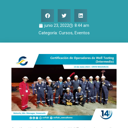
junio 23, 2022
8:44 am
Categoría:
Cursos
,
Eventos