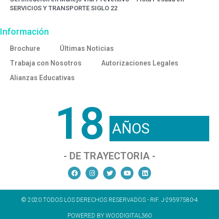
SERVICIOS Y TRANSPORTE SIGLO 22
Información
Brochure
Últimas Noticias
Trabaja con Nosotros
Autorizaciones Legales
Alianzas Educativas
18
AÑOS
- DE TRAYECTORIA -
© 2020 TODOS LOS DERECHOS RESERVADOS - RIF. J-29597580-4
POWERED BY WOODIGITAL360