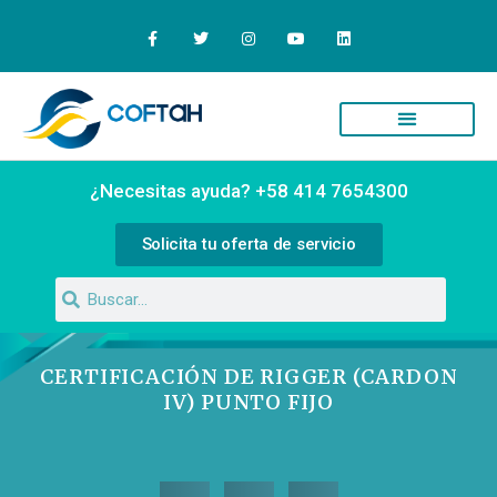
Quiénes Somos
Campus Virtual
¿Necesitas ayuda? +58 414 7654300
Solicita tu oferta de servicio
CERTIFICACIÓN DE RIGGER (CARDON
IV) PUNTO FIJO