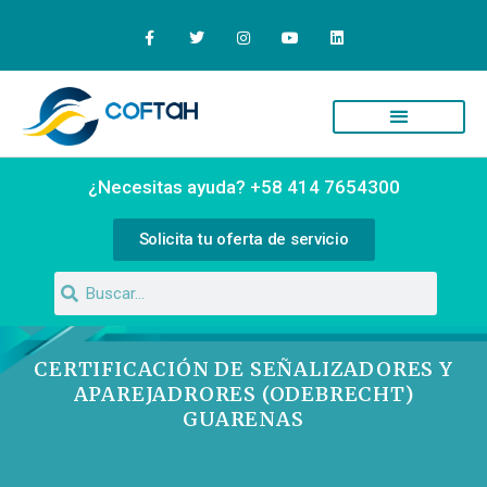
Quiénes Somos
Campus Virtual
¿Necesitas ayuda? +58 414 7654300
Solicita tu oferta de servicio
CERTIFICACIÓN DE SEÑALIZADORES Y
APAREJADRORES (ODEBRECHT)
GUARENAS