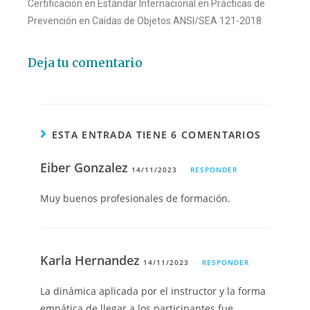
Certificación en Estándar Internacional en Prácticas de
Prevención en Caídas de Objetos ANSI/SEA 121-2018
Deja tu comentario
ESTA ENTRADA TIENE 6 COMENTARIOS
Eiber Gonzalez
14/11/2023
RESPONDER
Muy buenos profesionales de formación.
Karla Hernandez
14/11/2023
RESPONDER
La dinámica aplicada por el instructor y la forma
empática de llegar a los participantes fue