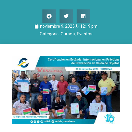
noviembre 9, 2023
12:19 pm
Categoría:
Cursos
,
Eventos