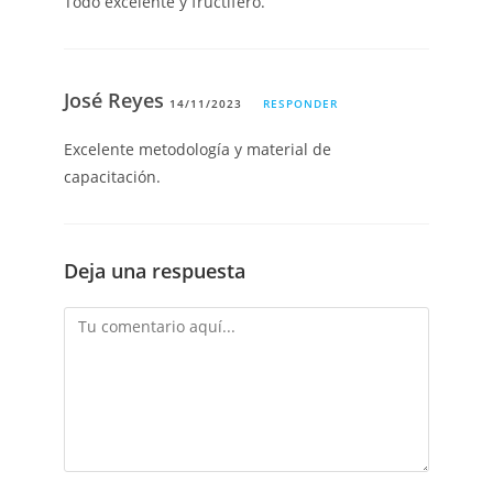
Todo excelente y fructífero.
José Reyes
14/11/2023
RESPONDER
Excelente metodología y material de
capacitación.
Deja una respuesta