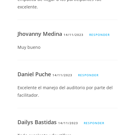
excelente.
Jhovanny Medina
14/11/2023
RESPONDER
Muy bueno
Daniel Puche
14/11/2023
RESPONDER
Excelente el manejo del auditorio por parte del
facilitador.
Dailys Bastidas
14/11/2023
RESPONDER