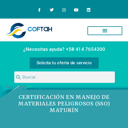
Quiénes Somos
Campus Virtual
¿Necesitas ayuda? +58 414 7654300
Solicita tu oferta de servicio
CERTIFICACIÓN EN MANEJO DE
MATERIALES PELIGROSOS (SSO)
MATURÍN