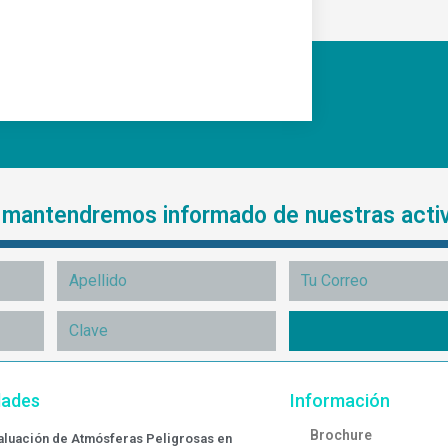
e mantendremos informado de nuestras acti
dades
Información
Brochure
valuación de Atmósferas Peligrosas en