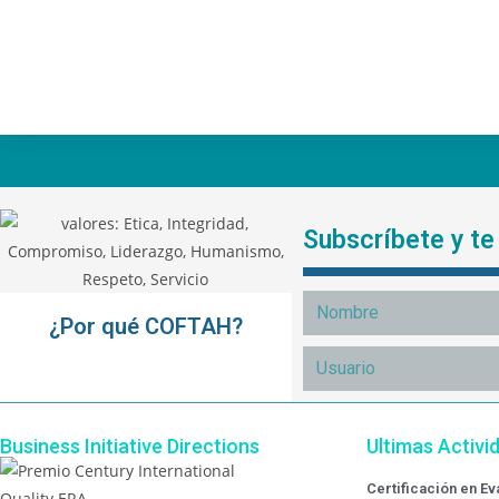
Subscríbete y t
¿Por qué COFTAH?
Business Initiative Directions
Ultimas Activi
Certificación en E