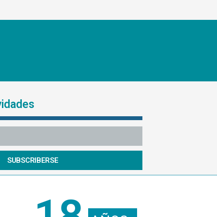
vidades
SUBSCRIBERSE
18