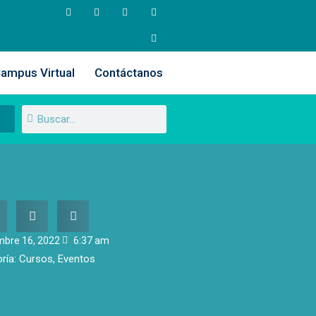
ampus Virtual
Contáctanos
mbre 16, 2022
6:37 am
ría:
Cursos
,
Eventos