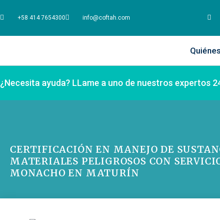
+58 414 7654300
info@coftah.com
Quiéne
¿Necesita ayuda? LLame a uno de nuestros expertos 2
CERTIFICACIÓN EN MANEJO DE SUSTANC
MATERIALES PELIGROSOS CON SERVIC
MONACHO EN MATURÍN