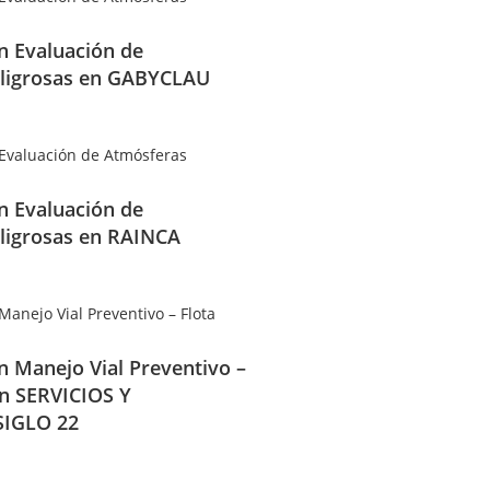
en Evaluación de
ligrosas en GABYCLAU
en Evaluación de
ligrosas en RAINCA
en Manejo Vial Preventivo –
en SERVICIOS Y
IGLO 22