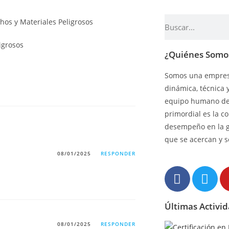
igrosos
¿Quiénes Somo
Somos una empresa
dinámica, técnica 
equipo humano de 
primordial es la c
desempeño en la 
que se acercan y s
08/01/2025
RESPONDER
Últimas Activi
08/01/2025
RESPONDER