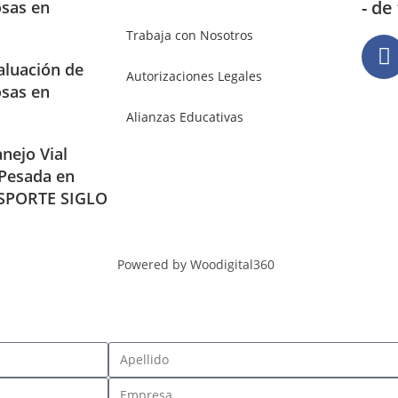
- de
osas en
Trabaja con Nosotros
aluación de
Autorizaciones Legales
osas en
Alianzas Educativas
nejo Vial
 Pesada en
SPORTE SIGLO
Powered by Woodigital360