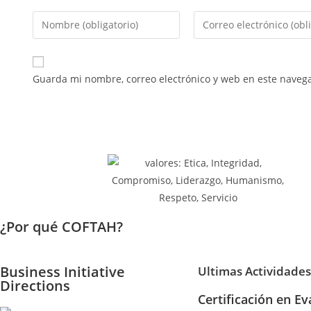
Guarda mi nombre, correo electrónico y web en este naveg
¿Por qué COFTAH?
Business Initiative
Ultimas Actividades
Directions
Certificación en Ev