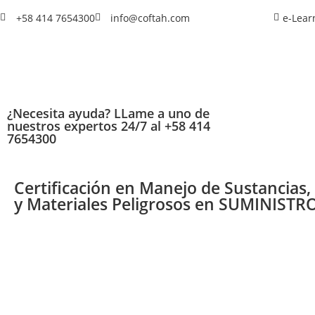
+58 414 7654300
info@coftah.com
e-Lear
¿Necesita ayuda? LLame a uno de
nuestros expertos 24/7 al +58 414
7654300
Certificación en Manejo de Sustancias
y Materiales Peligrosos en SUMINISTR