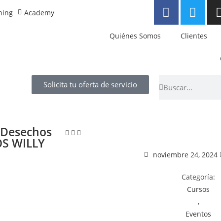
ning
Academy
Quiénes Somos
Clientes
Solicita tu oferta de servicio
, Desechos
OS WILLY
noviembre 24, 2024
Categoría:
Cursos
,
Eventos