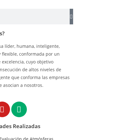
s?
 líder, humana, inteligente,
y flexible, conformada por un
excelencia, cuyo objetivo
onsecución de altos niveles de
gente que conforma las empresas
e asocian a nosotros.
dades Realizadas