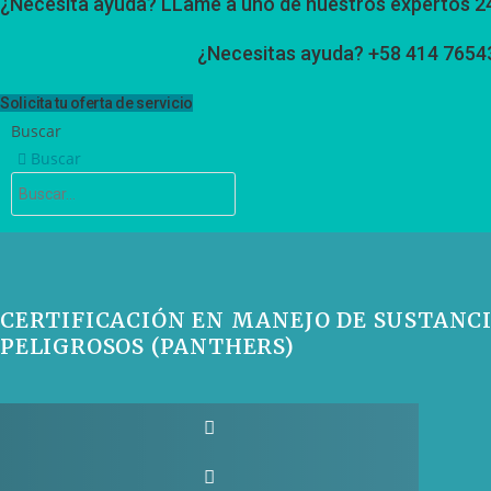
¿Necesita ayuda? LLame a uno de nuestros expertos 2
¿Necesitas ayuda? +58 414 7654
Solicita tu oferta de servicio
Buscar
Buscar
CERTIFICACIÓN EN MANEJO DE SUSTANC
PELIGROSOS (PANTHERS)