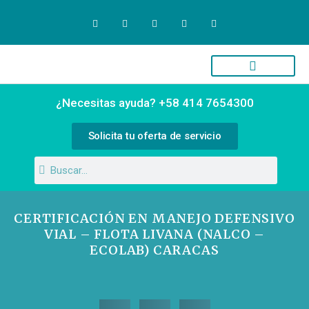
Quiénes Somos
Campus Virtual
¿Necesitas ayuda? +58 414 7654300
Solicita tu oferta de servicio
CERTIFICACIÓN EN MANEJO DEFENSIVO
VIAL – FLOTA LIVANA (NALCO –
ECOLAB) CARACAS