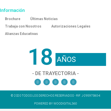
Información
Brochure
Últimas Noticias
Trabaja con Nosotros
Autorizaciones Legales
Alianzas Educativas
18
AÑOS
- DE TRAYECTORIA -
© 2020 TODOS LOS DERECHOS RESERVADOS - RIF. J-29597580-4
POWERED BY WOODIGITAL360